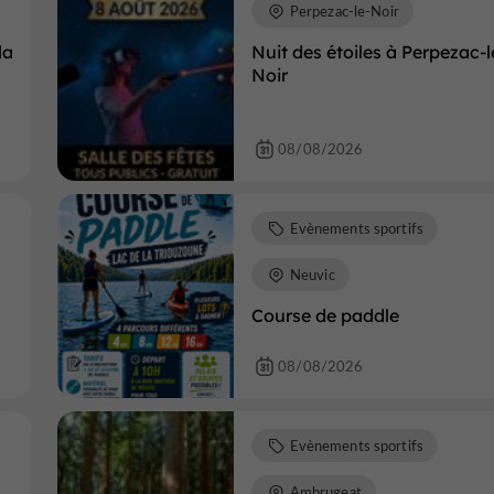
Perpezac-le-Noir
la
Nuit des étoiles à Perpezac-l
Noir
08/08/2026
Evènements sportifs
Neuvic
Course de paddle
08/08/2026
Evènements sportifs
Ambrugeat