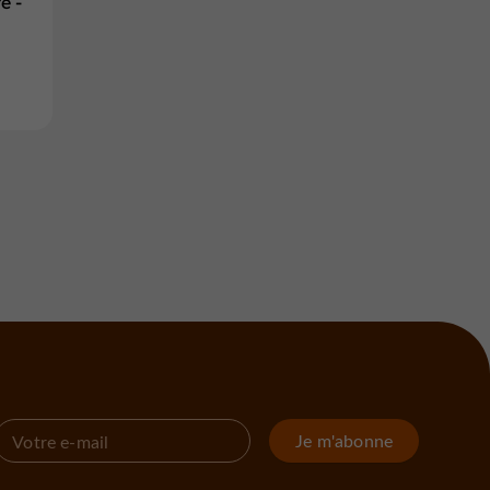
e -
Je m'abonne