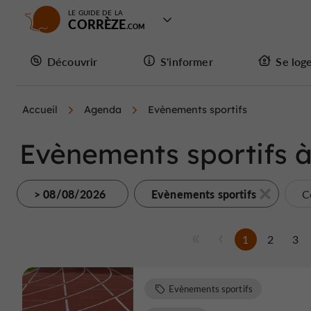
LE GUIDE DE LA
CORRÈZE
Découvrir
S'informer
Se log
Accueil
Agenda
Evènements sportifs
Evènements sportifs à
> 08/08/2026
Evènements sportifs
C
1
2
3
Evènements sportifs