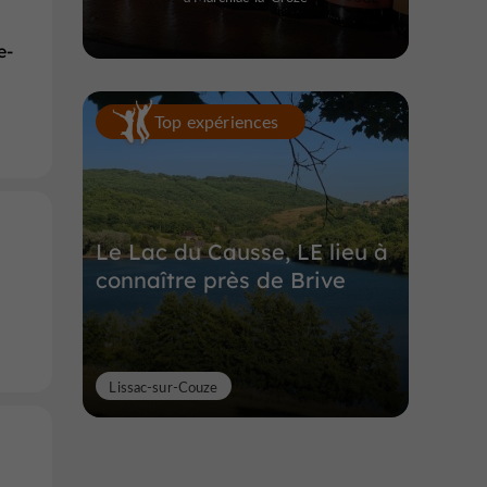
e-
Top expériences
Le Lac du Causse, LE lieu à
connaître près de Brive
Lissac-sur-Couze