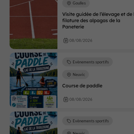
Goulles
Visite guidée de l’élevage et de 
filature des alpagas de la
Paneterie
08/08/2026
Evènements sportifs
Neuvic
Course de paddle
08/08/2026
Evènements sportifs
Neuvic