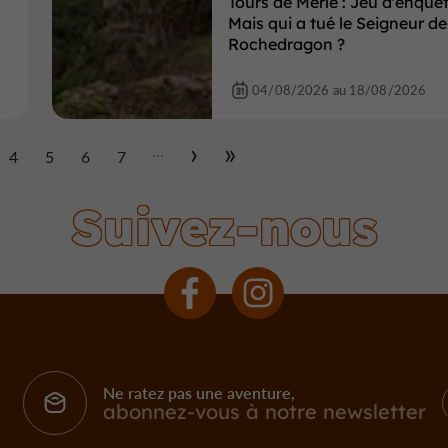
Tours de Merle : Jeu d'enquêt
Mais qui a tué le Seigneur de
Rochedragon ?
04/08/2026 au 18/08/2026
...
4
5
6
7
Suivez-nous
Ne ratez pas une aventure,
abonnez-vous à notre newsletter