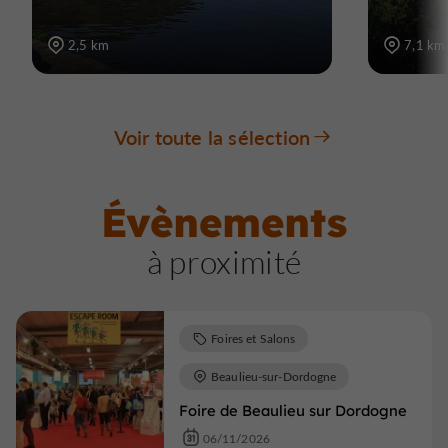
2,5 km
7,1 km
Voir toute la sélection
Évènements
à proximité
Foires et Salons
Beaulieu-sur-Dordogne
Foire de Beaulieu sur Dordogne
06/11/2026