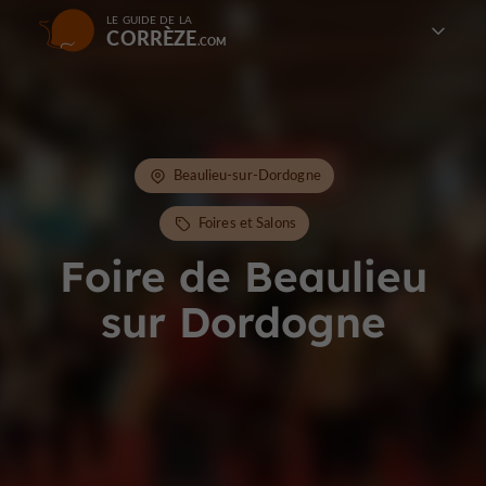
LE GUIDE DE LA
CORRÈZE
Beaulieu-sur-Dordogne
Foires et Salons
Foire de Beaulieu
sur Dordogne