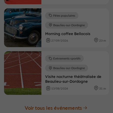
Fêtes populaires
Beaulieu-sur-Dordogne
Morning coffee Bellocois
27/09/2026
23 m
Evènements sportifs
Beaulieu-sur-Dordogne
Visite nocturne théâtralisée de
Beaulieu-sur-Dordogne
13/08/2026
31 m
Voir tous les événements