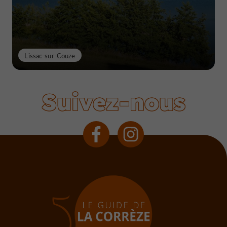
Lissac-sur-Couze
Suivez-nous