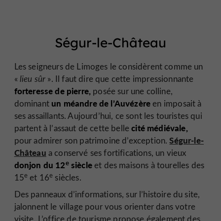
Ségur-le-Château
Les seigneurs de Limoges le considèrent comme un
«
lieu sûr
». Il faut dire que cette impressionnante
forteresse de pierre,
posée sur une colline,
un méandre de l’Auvézère
dominant
en imposait à
ses assaillants. Aujourd’hui, ce sont les touristes qui
cité médiévale,
partent à l’assaut de cette belle
Ségur-le-
pour admirer son patrimoine d’exception.
Château
a conservé ses fortifications, un vieux
e
donjon du 12
siècle
et des maisons à tourelles des
e
e
15
et 16
siècles.
Des panneaux d’informations, sur l’histoire du site,
jalonnent le village pour vous orienter dans votre
visite. L’office de tourisme propose également des