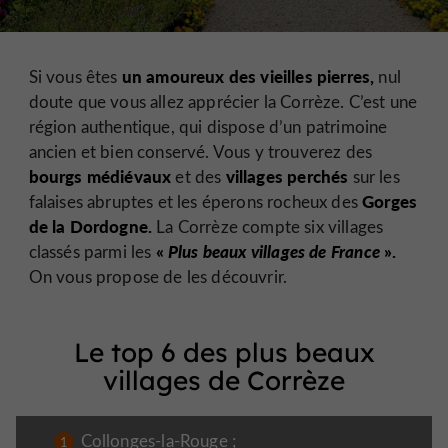
un amoureux des vieilles pierres,
Si vous êtes
nul
doute que vous allez apprécier la Corrèze. C’est une
région authentique, qui dispose d’un patrimoine
ancien et bien conservé. Vous y trouverez des
bourgs médiévaux
villages perchés
et des
sur les
Gorges
falaises abruptes et les éperons rocheux des
de la Dordogne.
La Corrèze compte six villages
«
Plus beaux villages de France
».
classés parmi les
On vous propose de les découvrir.
Le top 6 des plus beaux
villages de Corrèze
Collonges-la-Rouge
;