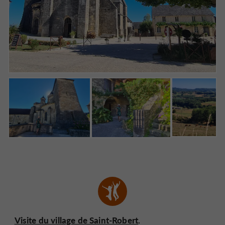
Visite du village de Saint-Robert
.