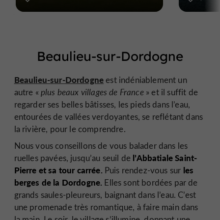
Beaulieu-sur-Dordogne
Beaulieu-sur-Dordogne
est indéniablement un
autre «
plus beaux villages de France
» et il suffit de
regarder ses belles bâtisses, les pieds dans l’eau,
entourées de vallées verdoyantes, se reflétant dans
la rivière, pour le comprendre.
Nous vous conseillons de vous balader dans les
l’Abbatiale Saint-
ruelles pavées, jusqu’au seuil de
Pierre et sa tour carrée.
les
Puis rendez-vous sur
berges de la Dordogne.
Elles sont bordées par de
grands saules-pleureurs, baignant dans l’eau. C’est
une promenade très romantique, à faire main dans
la main. Le soir, le village s’illumine, donnant une