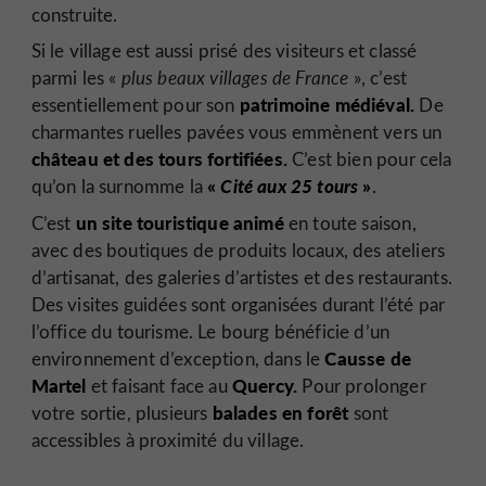
construite.
Si le village est aussi prisé des visiteurs et classé
parmi les «
plus beaux villages de France
», c’est
patrimoine médiéval.
essentiellement pour son
De
charmantes ruelles pavées vous emmènent vers un
château et des tours fortifiées.
C’est bien pour cela
«
Cité aux 25 tours
»
qu’on la surnomme la
.
un site touristique animé
C’est
en toute saison,
avec des boutiques de produits locaux, des ateliers
d’artisanat, des galeries d’artistes et des restaurants.
Des visites guidées sont organisées durant l’été par
l’office du tourisme. Le bourg bénéficie d’un
Causse de
environnement d’exception, dans le
Martel
Quercy.
et faisant face au
Pour prolonger
balades en forêt
votre sortie, plusieurs
sont
accessibles à proximité du village.