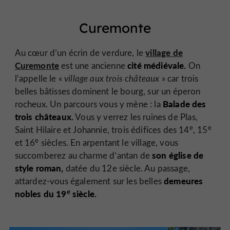
Curemonte
village de
Au cœur d’un écrin de verdure, le
Curemonte
cité médiévale.
est une ancienne
On
l’appelle le «
village aux trois châteaux
» car trois
belles bâtisses dominent le bourg, sur un éperon
Balade des
rocheux. Un parcours vous y mène : la
trois châteaux.
Vous y verrez les ruines de Plas,
e
e
Saint Hilaire et Johannie, trois édifices des 14
, 15
e
et 16
siècles. En arpentant le village, vous
son église de
succomberez au charme d’antan de
style roman,
datée du 12e siècle. Au passage,
demeures
attardez-vous également sur les belles
e
nobles du 19
siècle.