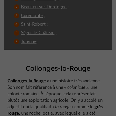
Beaulieu-sur-Dordogne
;
Curemonte
;
Saint-Robert
;
Ségur-le-Château
;
Turenne
.
Collonges-la-Rouge
Collonges-la Rouge
a une histoire très ancienne.
Son nom fait référence à une «
colonicae
», une
colonie romaine. À l’époque, cela représentait
plutôt une exploitation agricole. On y a accolé un
grès
adjectif qui la qualifiait «
la rouge
» comme le
rouge,
une roche locale, avec lequel elle a été