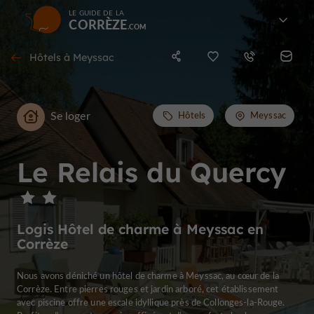
LE GUIDE DE LA
CORRÈZE
Hôtels à Meyssac
Se loger
Hôtels
Meyssac
Le Relais du Quercy
Logis Hôtel de charme à Meyssac en
Corrèze
Nous avons déniché un hôtel de charme à Meyssac, au cœur de la
Corrèze. Entre pierres rouges et jardin arboré, cet établissement
avec piscine offre une escale idyllique près de Collonges-la-Rouge.