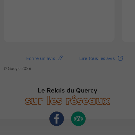
Lire l'avis complet
Ecrire un avis
Lire tous les avis
Ecrire un avis
Lire tous les avis
© TripAdvisor 2026
© Google 2026
Le Relais du Quercy
sur les réseaux