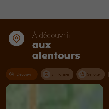
À découvrir
aux
alentours
Découvrir
S'informer
Se loger