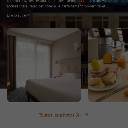
commerces, des restaurants et des ruelles du vieux Tulle. Avec son
accueil chaleureux, cet hôtel allie parfaitement modernité et ...
Lire la suite
Toutes les photos (4)