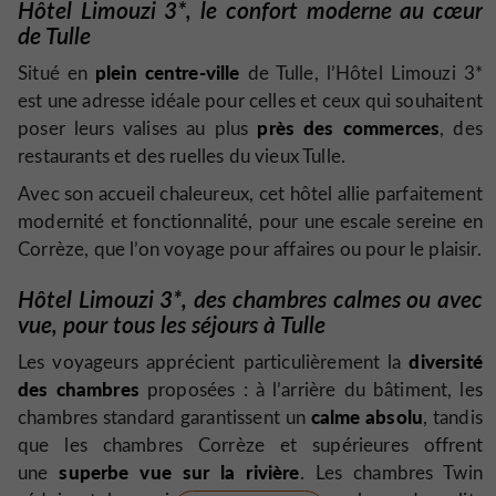
Hôtel Limouzi 3
*
, le confort moderne au cœur
de Tulle
plein centre-ville
Situé en
de Tulle, l’Hôtel Limouzi 3*
est une adresse idéale pour celles et ceux qui souhaitent
près des commerces
poser leurs valises au plus
, des
restaurants et des ruelles du vieux Tulle.
Avec son accueil chaleureux, cet hôtel allie parfaitement
modernité et fonctionnalité, pour une escale sereine en
Corrèze, que l’on voyage pour affaires ou pour le plaisir.
Hôtel Limouzi 3
*
, des chambres calmes ou avec
vue, pour tous les séjours à Tulle
diversité
Les voyageurs apprécient particulièrement la
des chambres
proposées : à l’arrière du bâtiment, les
calme absolu
chambres standard garantissent un
, tandis
que les chambres Corrèze et supérieures offrent
superbe vue sur la rivière
une
. Les chambres Twin