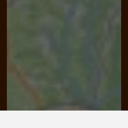
Ouvert
Ferme à 20:00
16 Quai de la République 19000 Tulle
Tarifs et Réservations