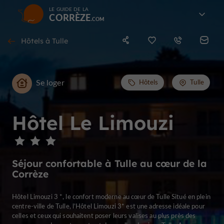
LE GUIDE DE LA
CORRÈZE
Hôtels à Tulle
Se loger
Hôtels
Tulle
Hôtel Le Limouzi
Séjour confortable à Tulle au cœur de la
Corrèze
Hôtel Limouzi 3 *, le confort moderne au cœur de Tulle Situé en plein
centre-ville de Tulle, l’Hôtel Limouzi 3* est une adresse idéale pour
celles et ceux qui souhaitent poser leurs valises au plus près des