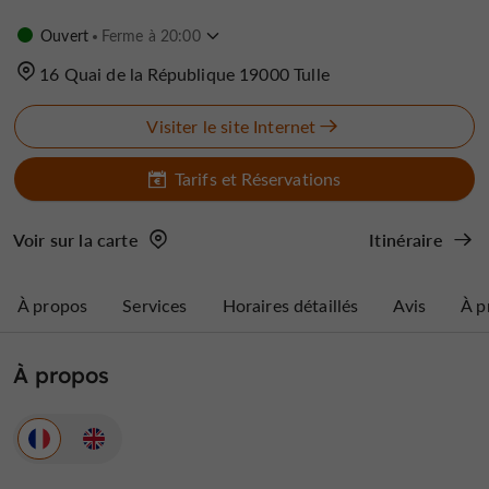
Ouvert
Ferme à 20:00
16 Quai de la République 19000 Tulle
Visiter le site Internet
Tarifs et Réservations
Voir sur la carte
Itinéraire
À propos
Services
Horaires détaillés
Avis
À p
À propos