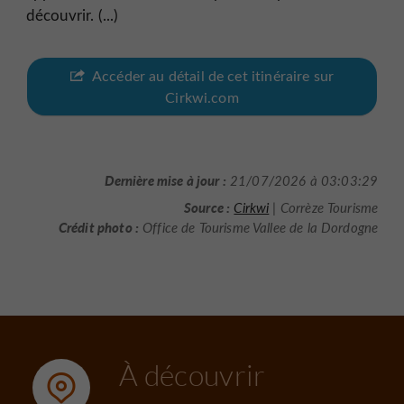
découvrir. (...)
Accéder au détail de cet itinéraire sur
Cirkwi.com
Dernière mise à jour :
21/07/2026 à 03:03:29
Source :
Cirkwi
| Corrèze Tourisme
Crédit photo :
Office de Tourisme Vallee de la Dordogne
À découvrir