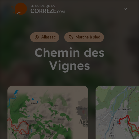
LE GUIDE DE LA
CORRÈZE
Allassac
Marche à pied
Chemin des
Vignes