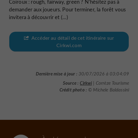
Coiroux : rough, fairway, green ? N’hésitez pas à
demander aux joueurs. Pour terminer, la forêt vous
invitera à découvrir et (...)
Accéder au détail de cet itinéraire sur
Cirkwi.com
Dernière mise à jour :
30/07/2026 à 03:04:09
Source :
Cirkwi
| Corrèze Tourisme
Crédit photo :
© Michele Baldassini