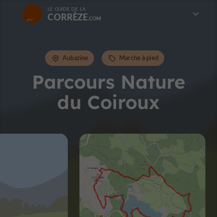
LE GUIDE DE LA
CORRÈZE
Aubazine
Marche à pied
Parcours Nature
du Coiroux