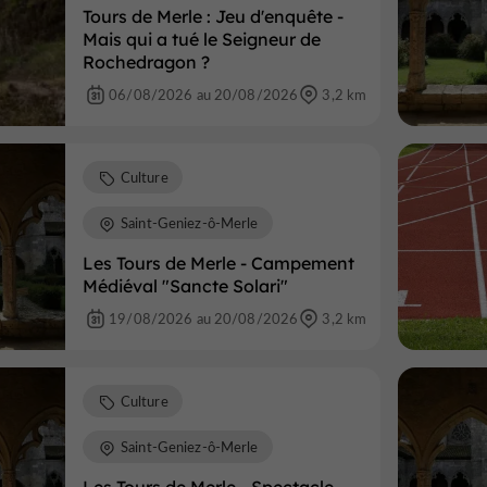
Tours de Merle : Jeu d'enquête -
Mais qui a tué le Seigneur de
Rochedragon ?
06/08/2026 au 20/08/2026
3,2 km
Culture
Saint-Geniez-ô-Merle
Les Tours de Merle - Campement
Médiéval "Sancte Solari"
19/08/2026 au 20/08/2026
3,2 km
Culture
Saint-Geniez-ô-Merle