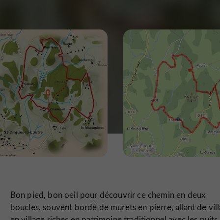
Bon pied, bon oeil pour découvrir ce chemin en deux
boucles, souvent bordé de murets en pierre, allant de vil
en village riches en patrimoine traditionnel avec les puits