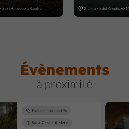
- Saint-Cirgues-la-Loutre
2,5 km - Saint-Geniez-ô-M
Évènements
à proximité
Evènements sportifs
Saint-Geniez-ô-Merle