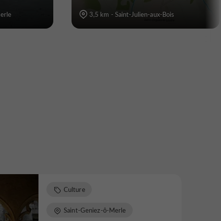
erle
3,5 km - Saint-Julien-aux-Bois
Culture
Saint-Geniez-ô-Merle