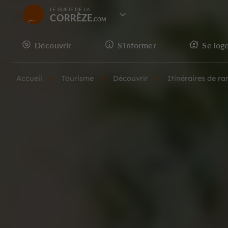
LE GUIDE DE LA
CORRÈZE
Découvrir
S'informer
Se log
Accueil
Tourisme
Découvrir
Itinéraires de r