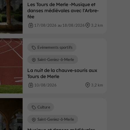
Les Tours de Merle -Musique et
danses médiévales avec l'Arbre-
fée
17/08/2026 au 18/08/2026
3,2 km
Evènements sportifs
Saint-Geniez-ô-Merle
La nuit de la chauve-souris aux
Tours de Merle
10/08/2026
3,2 km
Culture
Saint-Geniez-ô-Merle