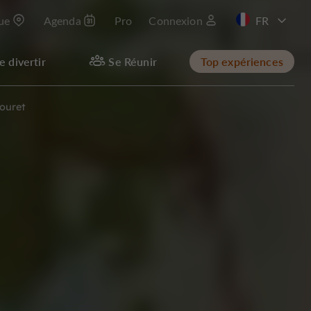
que
Agenda
Pro
Connexion
EN
e divertir
Se Réunir
Top expériences
ouret