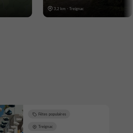
3,2 km - Treignac
Fêtes populaires
Treignac