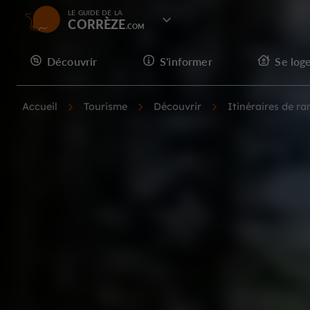
LE GUIDE DE LA
CORRÈZE
Découvrir
S'informer
Se log
Accueil
Tourisme
Découvrir
Itinéraires de r