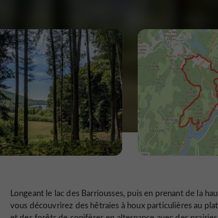
Longeant le lac des Barriousses, puis en prenant de la ha
vous découvrirez des hêtraies à houx particulières au pla
et des forêts de conifères en alternance avec des prairies