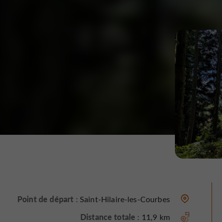
Point de départ :
Saint-Hilaire-les-Courbes
Distance totale :
11,9 km