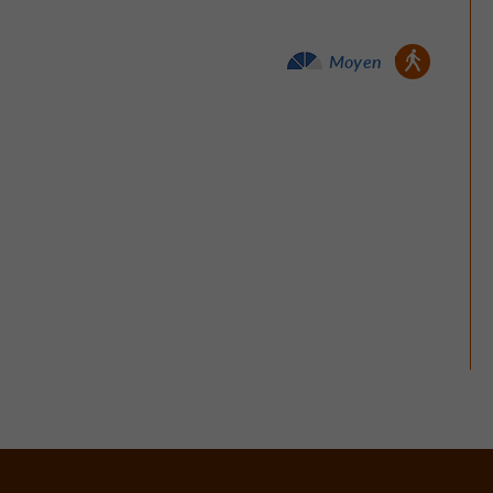
Marche à pied :
Moyen