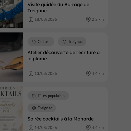
Visite guidée du Barrage de
Treignac
18/08/2026
2,2 km
Culture
Treignac
Atelier découverte de l’écriture à
la plume
13/08/2026
4,4 km
Fêtes populaires
Treignac
Soirée cocktails à la Monarde
14/08/2026
4,4 km