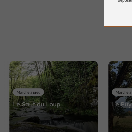
Marche à pied
Marche à
Le Saut du Loup
Le Puy