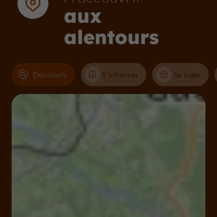
aux
alentours
Découvrir
S'informer
Se loger