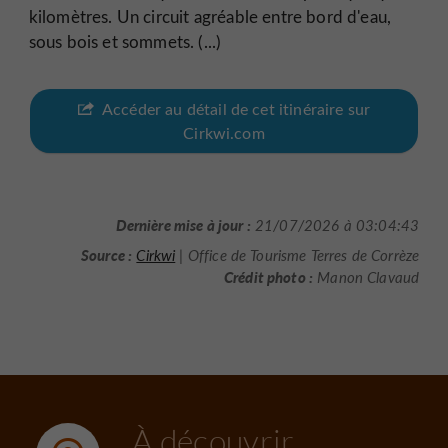
kilomètres. Un circuit agréable entre bord d'eau,
sous bois et sommets. (...)
Accéder au détail de cet itinéraire sur
Cirkwi.com
Dernière mise à jour :
21/07/2026 à 03:04:43
Source :
Cirkwi
| Office de Tourisme Terres de Corrèze
Crédit photo :
Manon Clavaud
À découvrir