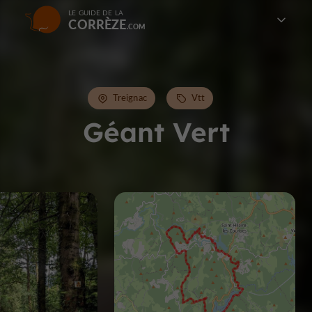
LE GUIDE DE LA
CORRÈZE
Treignac
Vtt
Géant Vert