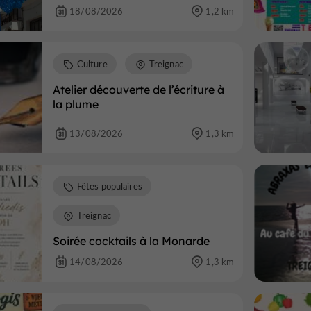
18/08/2026
1,2 km
Culture
Treignac
Atelier découverte de l’écriture à
la plume
13/08/2026
1,3 km
Fêtes populaires
Treignac
Soirée cocktails à la Monarde
14/08/2026
1,3 km