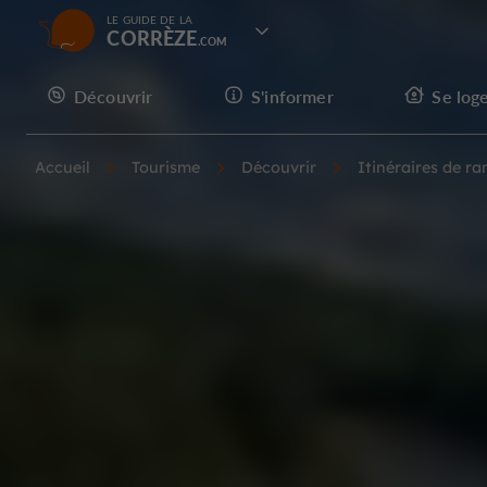
LE GUIDE DE LA
CORRÈZE
Découvrir
S'informer
Se log
Accueil
Tourisme
Découvrir
Itinéraires de r