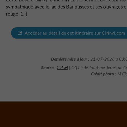
sympathique avec le lac des Bariousses et ses ouvrages en
rouge. (...)
Accéder au détail de cet itinéraire sur Cirkwi.com
Dernière mise à jour :
21/07/2026 à 03:
Source :
Cirkwi
| Office de Tourisme Terres de C
Crédit photo :
M Cl