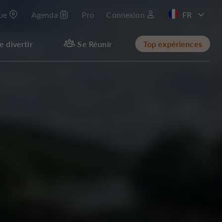
que
Agenda
Pro
Connexion
EN
e divertir
Se Réunir
Top expériences