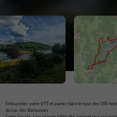
Enfourchez votre VTT et partez faire le tour des 100 hec
du Lac des Bariousses
Cette boucle, sans grande difficulté, permet une escapad