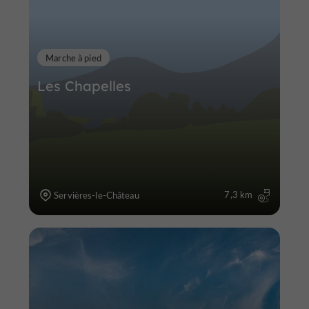
Marche à pied
Les Chapelles
7,3 km
Servières-le-Château