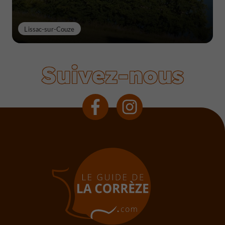
Lissac-sur-Couze
Suivez-nous