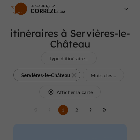
LE GUIDE DE LA
CORRÈZE
itinéraires à Servières-le-
Château
Type d'itinéraire...
Servières-le-Château
Mots clés...
Afficher la carte
1
2