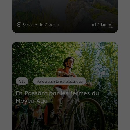
61,1 km
Servières-le-Château
Vtt
Vélo à assistance électrique
En Passant par les fermes du
Moyen Age