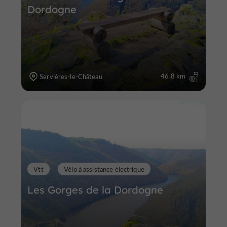
Dordogne
46,8 km
Servières-le-Château
Vtt
Vélo à assistance électrique
Les Gorges de la Dordogne