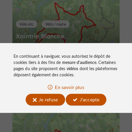
Vélo vtc
Vélo / route
Xaintrie Blanche
En continuant à naviguer, vous autorisez le dépôt de
cookies tiers à des fins de
mesure d'audience
. Certaines
pages du site proposent des
vidéos
dont les plateformes
déposent également des cookies.
57,8 km
Servières-le-Château
En savoir plus
Je refuse
J'accepte