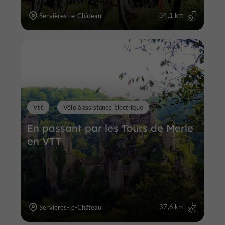
34,1 km
Servières-le-Château
Vtt
Vélo à assistance électrique
En passant par les Tours de Merle
en VTT
37,6 km
Servières-le-Château