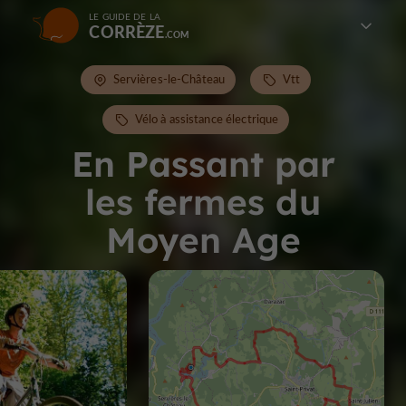
LE GUIDE DE LA
CORRÈZE
Servières-le-Château
Vtt
Vélo à assistance électrique
En Passant par
les fermes du
Moyen Age