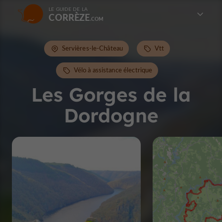
LE GUIDE DE LA
CORRÈZE
Servières-le-Château
Vtt
Vélo à assistance électrique
Les Gorges de la
Dordogne