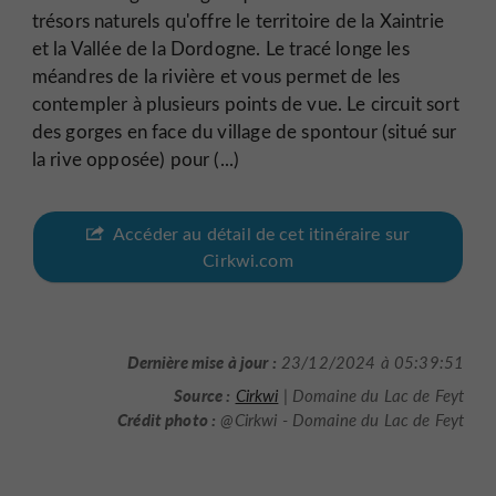
trésors naturels qu'offre le territoire de la Xaintrie
et la Vallée de la Dordogne. Le tracé longe les
méandres de la rivière et vous permet de les
contempler à plusieurs points de vue. Le circuit sort
des gorges en face du village de spontour (situé sur
la rive opposée) pour (...)
Accéder au détail de cet itinéraire sur
Cirkwi.com
Dernière mise à jour :
23/12/2024 à 05:39:51
Source :
Cirkwi
| Domaine du Lac de Feyt
Crédit photo :
@Cirkwi - Domaine du Lac de Feyt