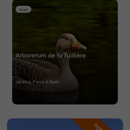
Ayen
Arboretum de la Tuillière
Jardins, Parcs à Ayen