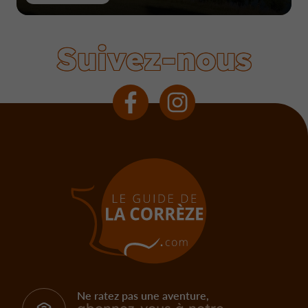
Suivez-nous
Ne ratez pas une aventure,