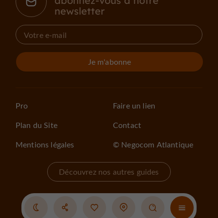
abonnez-vous à notre
newsletter
Je m'abonne
Pro
Faire un lien
Plan du Site
Contact
Mentions légales
© Negocom Atlantique
Découvrez nos autres guides