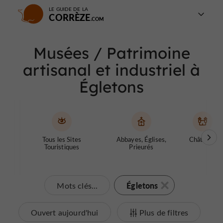
LE GUIDE DE LA
CORRÈZE
Musées / Patrimoine
artisanal et industriel à
Égletons
Tous les Sites
Abbayes, Églises,
Châteaux
Touristiques
Prieurés
Égletons
Mots clés...
Ouvert aujourd'hui
Plus de filtres