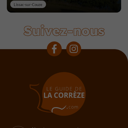
Lissac-sur-Couze
Suivez-nous