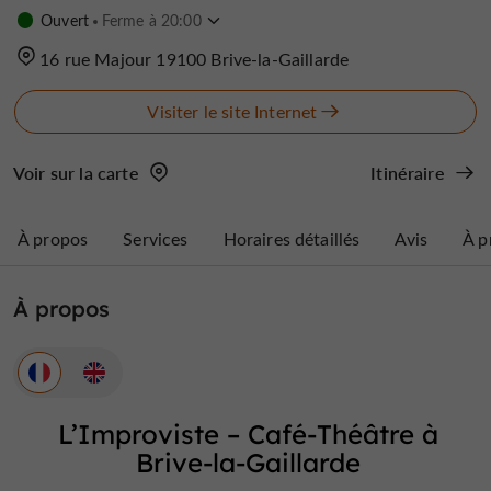
Ouvert
Ferme à 20:00
16 rue Majour 19100 Brive-la-Gaillarde
Visiter le site Internet
Voir sur la carte
Itinéraire
À propos
Services
Horaires détaillés
Avis
À p
À propos
L’Improviste – Café-Théâtre à
Brive-la-Gaillarde