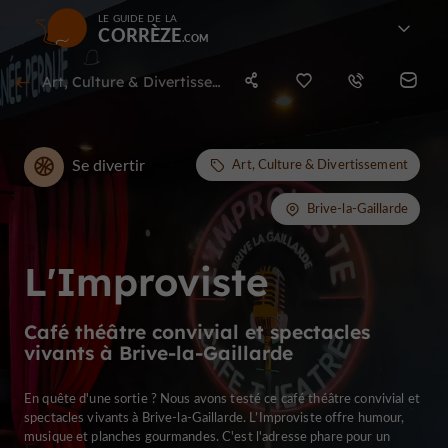
LE GUIDE DE LA
CORRÈZE
Art, Culture & Divertissement à Brive-la-Gaillarde
Se divertir
Art, Culture & Divertissement
Brive-la-Gaillarde
L'Improviste
Café théâtre convivial et spectacles
vivants à Brive-la-Gaillarde
En quête d'une sortie ? Nous avons testé ce café théâtre convivial et
spectacles vivants à Brive-la-Gaillarde. L’Improviste offre humour,
musique et planches gourmandes. C'est l'adresse phare pour un