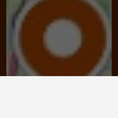
Ouvert
Ferme à 20:00
16 rue Majour 19100 Brive-la-Gaillarde
Visiter le site Internet