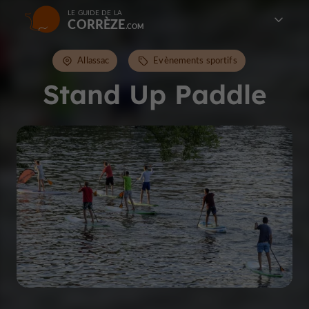
LE GUIDE DE LA
CORRÈZE
Allassac
Evènements sportifs
Stand Up Paddle