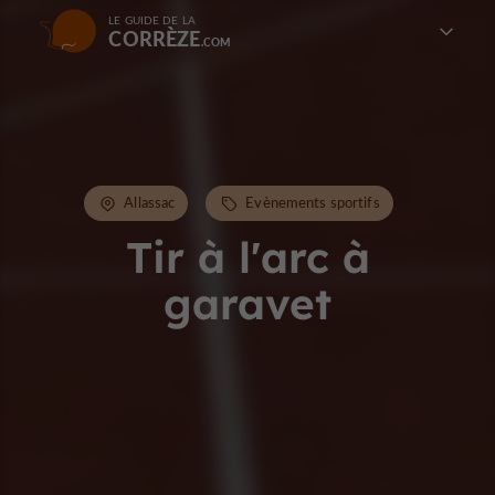
LE GUIDE DE LA
CORRÈZE
Allassac
Evènements sportifs
Tir à l'arc à
garavet