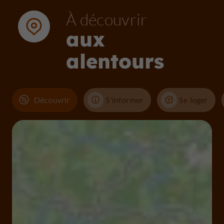
À découvrir
aux
alentours
Découvrir
S'informer
Se loger