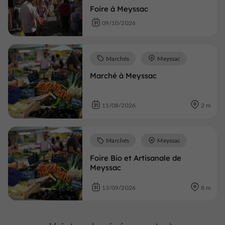
Foire à Meyssac
09/10/2026
Marchés
Meyssac
Marché à Meyssac
11/08/2026
2 m
Marchés
Meyssac
Foire Bio et Artisanale de
Meyssac
13/09/2026
8 m