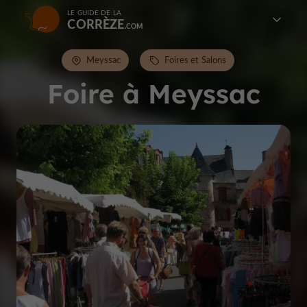
LE GUIDE DE LA
CORRÈZE
Meyssac
Foires et Salons
Foire à Meyssac