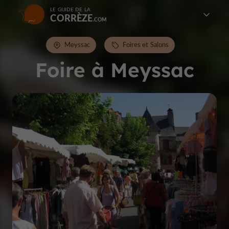
LE GUIDE DE LA
CORRÈZE
Meyssac
Foires et Salons
Foire à Meyssac