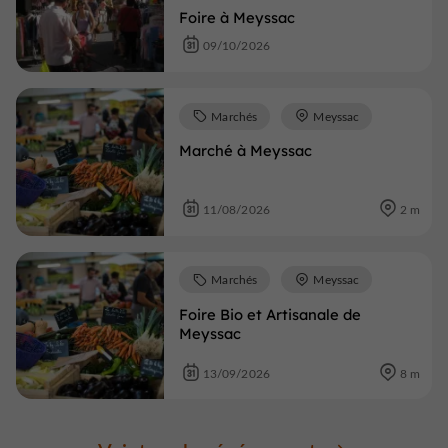
Foire à Meyssac
09/10/2026
Marchés
Meyssac
Marché à Meyssac
11/08/2026
2 m
Marchés
Meyssac
Foire Bio et Artisanale de
Meyssac
13/09/2026
8 m