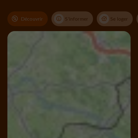
Découvrir
S'informer
Se loger