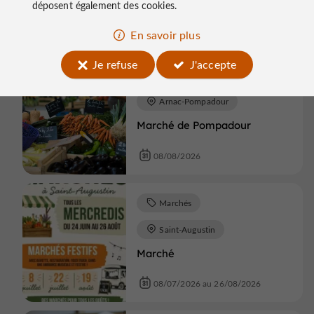
déposent également des cookies.
08/08/2026
En savoir plus
Je refuse
J'accepte
Marchés
Arnac-Pompadour
Marché de Pompadour
08/08/2026
Marchés
Saint-Augustin
Marché
08/07/2026 au 26/08/2026