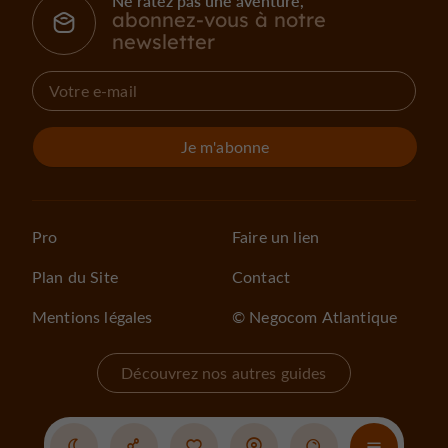
Ne ratez pas une aventure,
abonnez-vous à notre
newsletter
Je m'abonne
Pro
Faire un lien
Plan du Site
Contact
Mentions légales
© Negocom Atlantique
Découvrez nos autres guides