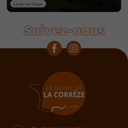
Lissac-sur-Couze
Suivez-nous