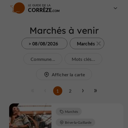
LE GUIDE DE LA
CORRÈZE
Marchés à venir
> 08/08/2026
Marchés
Commune...
Mots clés...
Afficher la carte
1
2
Marchés
Brive-la-Gaillarde