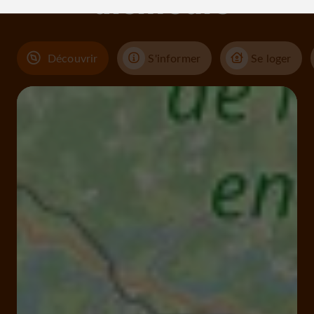
alentours
Découvrir
S'informer
Se loger