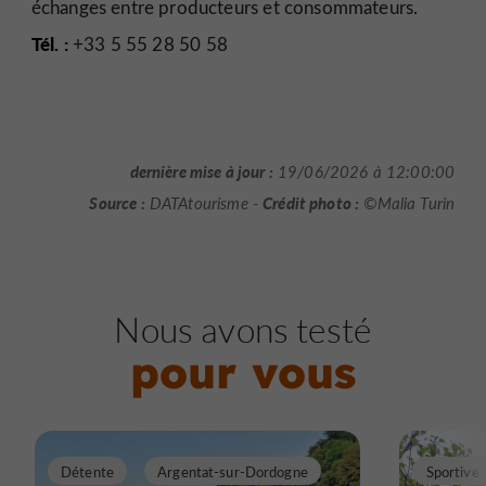
échanges entre producteurs et consommateurs.
Tél. :
+33 5 55 28 50 58
dernière mise à jour :
19/06/2026 à 12:00:00
Source :
Crédit photo :
DATAtourisme -
©Malia Turin
Nous avons testé
pour vous
Détente
Argentat-sur-Dordogne
Sportive