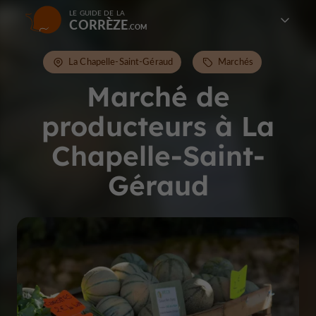
LE GUIDE DE LA
CORRÈZE
La Chapelle-Saint-Géraud
Marchés
Marché de
producteurs à La
Chapelle-Saint-
Géraud