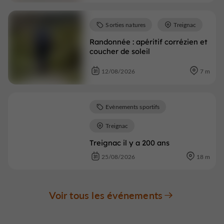
Sorties natures
Treignac
Randonnée : apéritif corrézien et
coucher de soleil
12/08/2026
7 m
Evènements sportifs
Treignac
Treignac il y a 200 ans
25/08/2026
18 m
Voir tous les événements