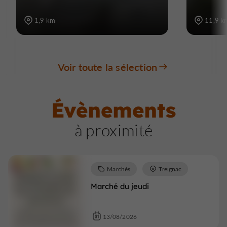
1,9 km
11,9 k
Voir toute la sélection
Évènements
à proximité
Marchés
Treignac
Marché du jeudi
13/08/2026