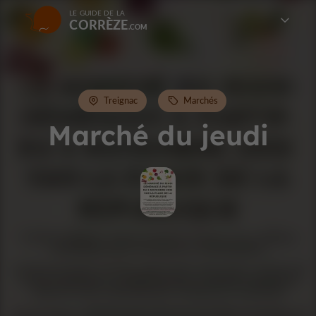
LE GUIDE DE LA
CORRÈZE
Treignac
Marchés
Marché du jeudi