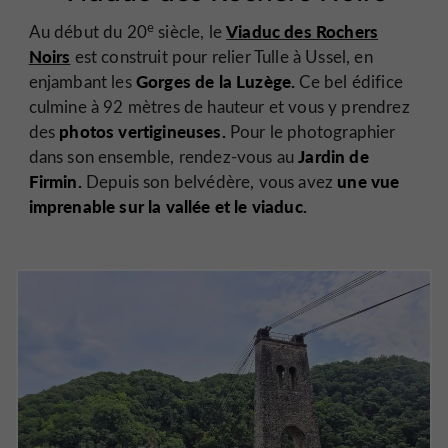
e
Viaduc des Rochers
Au début du 20
siècle, le
Noirs
est construit pour relier Tulle à Ussel, en
Gorges de la Luzège.
enjambant les
Ce bel édifice
culmine à 92 mètres de hauteur et vous y prendrez
photos vertigineuses.
des
Pour le photographier
Jardin de
dans son ensemble, rendez-vous au
Firmin.
une vue
Depuis son belvédère, vous avez
imprenable sur la vallée et le viaduc.