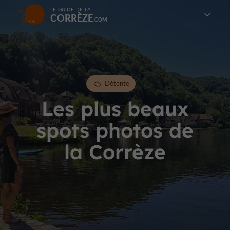
LE GUIDE DE LA
CORRÈZE
Détente
Les plus beaux
spots photos de
la Corrèze