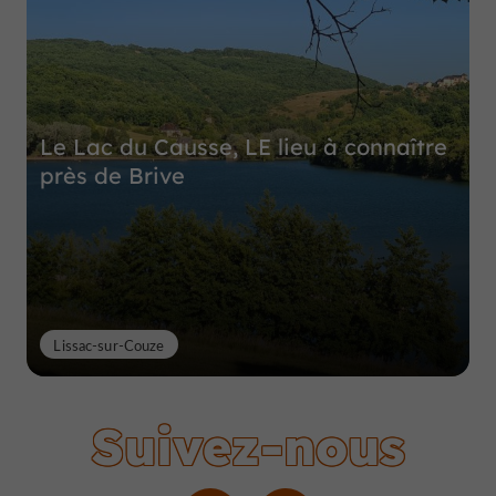
Le Lac du Causse, LE lieu à connaître
près de Brive
Lissac-sur-Couze
Suivez-nous