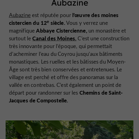
Aubazine
l’œuvre des moines
Aubazine
est réputée pour
e
cistercien du 12
siècle.
Vous y verrez une
Abbaye Cistercienne,
magnifique
un monastère et
Canal des Moines.
surtout le
C’est une construction
très innovante pour l’époque, qui permettait
d’acheminer l’eau du Coyrou jusqu’aux bâtiments
monastiques. Les ruelles et les bâtisses du Moyen-
Âge sont très bien conservées et entretenues. Le
village est perché et offre des panoramas sur la
vallée en contrebas. C’est également un point de
Chemins de Saint-
départ pour randonner sur les
Jacques de Compostelle.