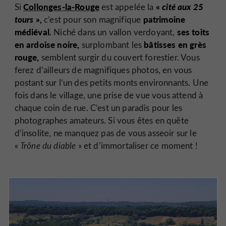
Collonges-la-Rouge
«
cité aux 25
Si
est appelée la
tours
»,
patrimoine
c’est pour son magnifique
médiéval.
ses toits
Niché dans un vallon verdoyant,
en ardoise noire,
bâtisses en grès
surplombant les
rouge,
semblent surgir du couvert forestier. Vous
ferez d’ailleurs de magnifiques photos, en vous
postant sur l’un des petits monts environnants. Une
fois dans le village, une prise de vue vous attend à
chaque coin de rue. C’est un paradis pour les
photographes amateurs. Si vous êtes en quête
d’insolite, ne manquez pas de vous asseoir sur le
«
Trône du diable
» et d’immortaliser ce moment !