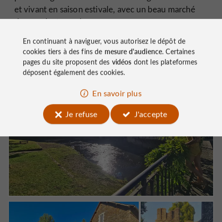
et vivant en saison estivale, avec un beau marché
des producteurs de pays.
En continuant à naviguer, vous autorisez le dépôt de
cookies tiers à des fins de
mesure d'audience
. Certaines
pages du site proposent des
vidéos
dont les plateformes
déposent également des cookies.
En savoir plus
Je refuse
J'accepte