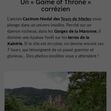
Un «
Game of Throne
»
corrézien
Castrum féodal des
Tours de Merles
L’ancien
vous
plonge dans un univers insolite. Perché sur un
Gorges de la Maronne,
éperon rocheux, dans les
il
terres de la
domine une épaisse forêt sur les
Xaintrie.
Si le site est en ruine, on devine encore ses
7 tours, qui témoignent de ce passé guerrier et
glorieux… Des photos insolites vous y attendent !