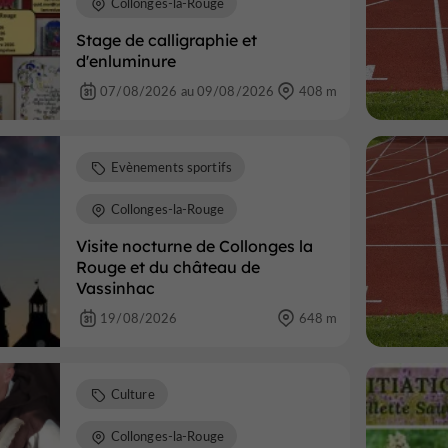
Collonges-la-Rouge
Stage de calligraphie et
d'enluminure
07/08/2026 au 09/08/2026
408 m
Evènements sportifs
Collonges-la-Rouge
Visite nocturne de Collonges la
Rouge et du château de
Vassinhac
19/08/2026
648 m
Culture
Collonges-la-Rouge