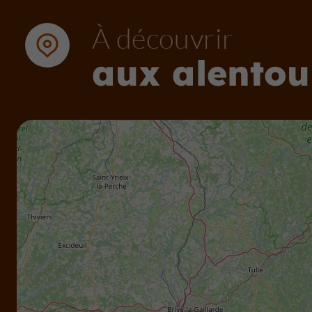
À découvrir
aux alentou