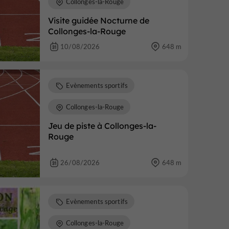
Collonges-la-Rouge
Visite guidée Nocturne de
Collonges-la-Rouge
10/08/2026
648 m
Evènements sportifs
Collonges-la-Rouge
Jeu de piste à Collonges-la-
Rouge
26/08/2026
648 m
Evènements sportifs
Collonges-la-Rouge