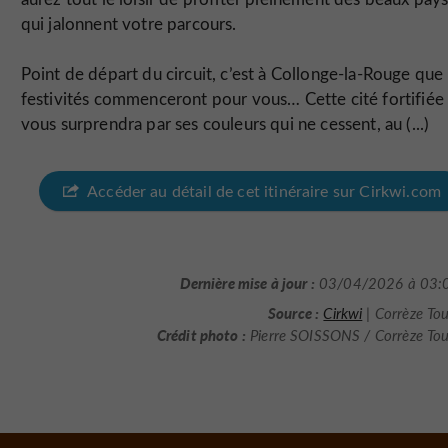
qui jalonnent votre parcours.
Point de départ du circuit, c’est à Collonge-la-Rouge que 
festivités commenceront pour vous… Cette cité fortifiée
vous surprendra par ses couleurs qui ne cessent, au (...)
Accéder au détail de cet itinéraire sur Cirkwi.com
Dernière mise à jour :
03/04/2026 à 03:
Source :
Cirkwi
| Corrèze To
Crédit photo :
Pierre SOISSONS / Corrèze To