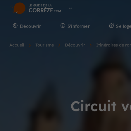
LE GUIDE DE LA
CORRÈZE
Découvrir
S'informer
Se log
Accueil
Tourisme
Découvrir
Itinéraires de r
Circuit v