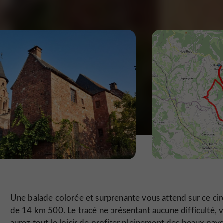
Une balade colorée et surprenante vous attend sur ce cir
de 14 km 500. Le tracé ne présentant aucune difficulté, 
aurez tout le loisir de profiter pleinement des beaux pay