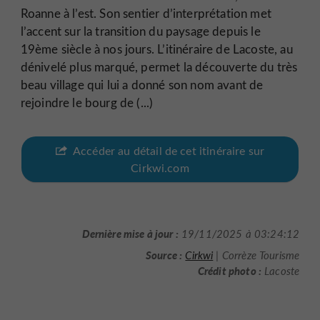
Roanne à l’est. Son sentier d’interprétation met
l’accent sur la transition du paysage depuis le
19ème siècle à nos jours. L’itinéraire de Lacoste, au
dénivelé plus marqué, permet la découverte du très
beau village qui lui a donné son nom avant de
rejoindre le bourg de (...)
Accéder au détail de cet itinéraire sur
Cirkwi.com
Dernière mise à jour :
19/11/2025 à 03:24:12
Source :
Cirkwi
| Corrèze Tourisme
Crédit photo :
Lacoste