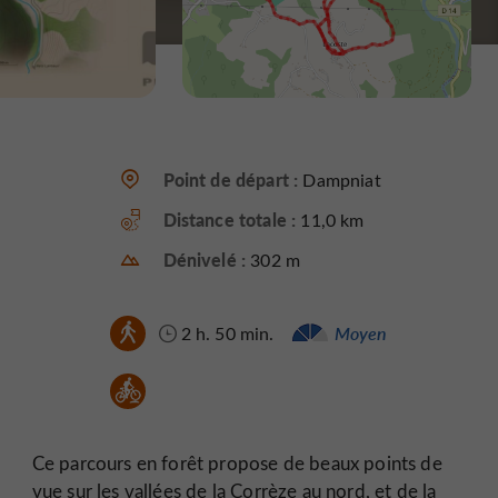
Point de départ :
Dampniat
Distance totale :
11,0 km
Dénivelé :
302 m
2 h. 50 min.
Moyen
Ce parcours en forêt propose de beaux points de
vue sur les vallées de la Corrèze au nord, et de la