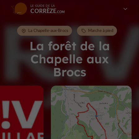
LE GUIDE DE LA
CORRÈZE
La Chapelle-aux-Brocs
Marche à pied
La forêt de la
Chapelle aux
Brocs