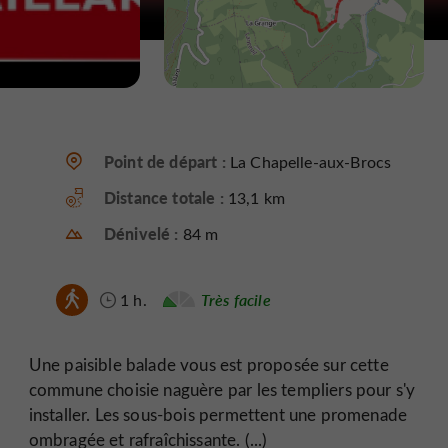
Point de départ :
La Chapelle-aux-Brocs
Distance totale :
13,1 km
Dénivelé :
84 m
1 h.
Très facile
Une paisible balade vous est proposée sur cette
commune choisie naguère par les templiers pour s'y
installer. Les sous-bois permettent une promenade
ombragée et rafraîchissante. (...)