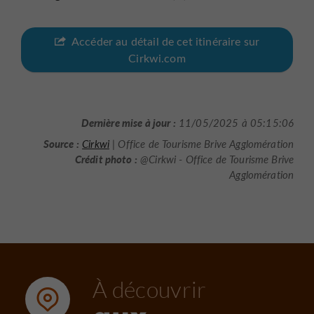
Accéder au détail de cet itinéraire sur
Cirkwi.com
Dernière mise à jour :
11/05/2025 à 05:15:06
Source :
Cirkwi
| Office de Tourisme Brive Agglomération
Crédit photo :
@Cirkwi - Office de Tourisme Brive
Agglomération
À découvrir