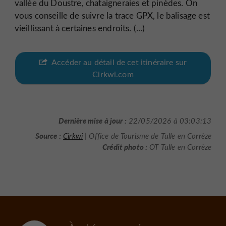
vallée du Doustre, chataigneraies et pinèdes. On
vous conseille de suivre la trace GPX, le balisage est
vieillissant à certaines endroits. (...)
Accéder au détail de cet itinéraire sur
Cirkwi.com
Dernière mise à jour :
22/05/2026 à 03:03:13
Source :
Cirkwi
| Office de Tourisme de Tulle en Corrèze
Crédit photo :
OT Tulle en Corrèze