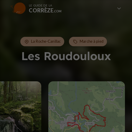
LE GUIDE DE LA
CORRÈZE
La Roche-Canillac
Marche à pied
Les Roudouloux