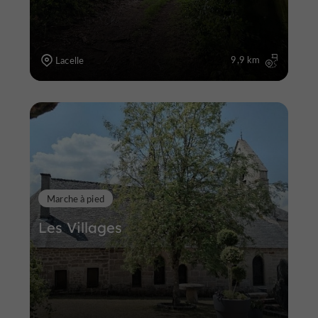
9,9 km
Lacelle
Marche à pied
Les Villages