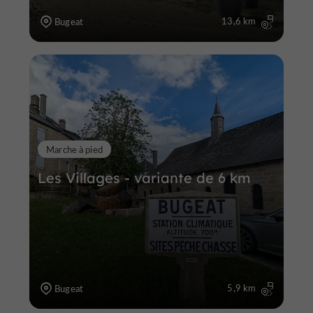
13,6 km
Bugeat
Marche à pied
Les Villages - variante de 6 km
5,9 km
Bugeat