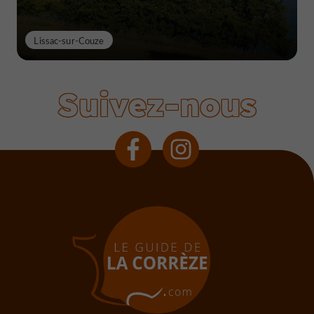
Lissac-sur-Couze
Suivez-nous