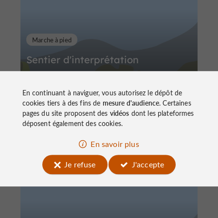
Marche à pied
Sentier d'interprétation
En continuant à naviguer, vous autorisez le dépôt de
cookies tiers à des fins de
mesure d'audience
. Certaines
pages du site proposent des
vidéos
dont les plateformes
déposent également des cookies.
4,4 km
Saint-Cirgues-la-Loutre
En savoir plus
Je refuse
J'accepte