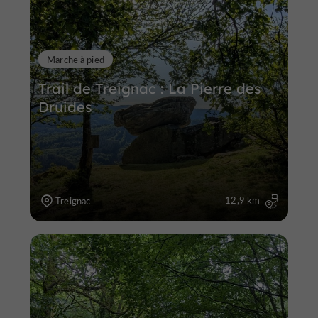
Marche à pied
Trail de Treignac : La Pierre des
Druides
12,9 km
Treignac