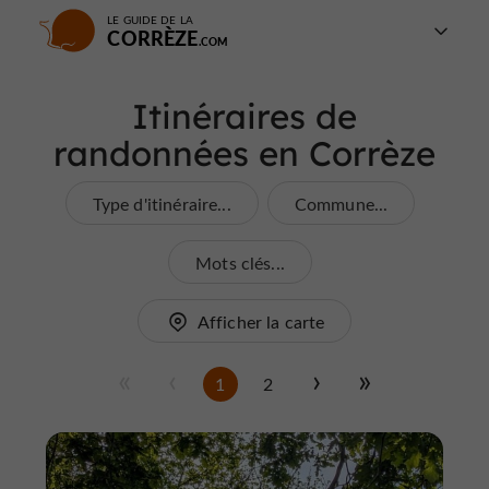
LE GUIDE DE LA
CORRÈZE
Itinéraires de
randonnées en Corrèze
Type d'itinéraire...
Commune...
Mots clés...
Afficher la carte
1
2