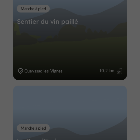
Marche à pied
Sentier du vin paillé
10,2 km
Queyssac-les-Vignes
Marche à pied