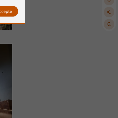
accepte