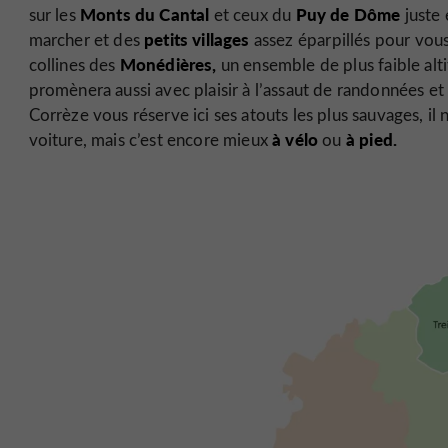
Monts du Cantal
Puy de Dôme
sur les
et ceux du
juste 
petits villages
marcher et des
assez éparpillés pour vou
Monédières,
collines des
un ensemble de plus faible alt
promènera aussi avec plaisir à l’assaut de randonnées e
Corrèze vous réserve ici ses atouts les plus sauvages, il 
à vélo
à pied.
voiture, mais c’est encore mieux
ou