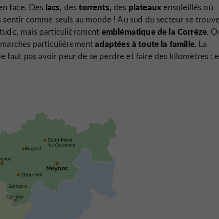
lacs,
torrents,
plateaux
en face. Des
des
des
ensoleillés où
s sentir comme seuls au monde ! Au sud du secteur se trouve
emblématique
de la Corrèze.
itude, mais particulièrement
On
adaptées à toute la famille.
t marches particulièrement
La
ne faut pas avoir peur de se perdre et faire des kilomètres : 