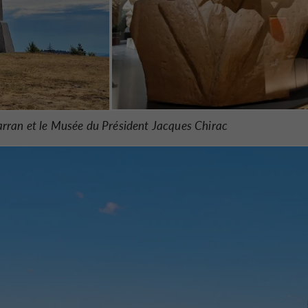
rran et le Musée du Président Jacques Chirac