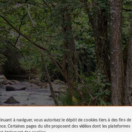
inuant à naviguer, vous autorisez le dépôt de cookies tiers à des fins d
nce
. Certaines pages du site proposent des
vidéos
dont les plateformes
t également des cookies.