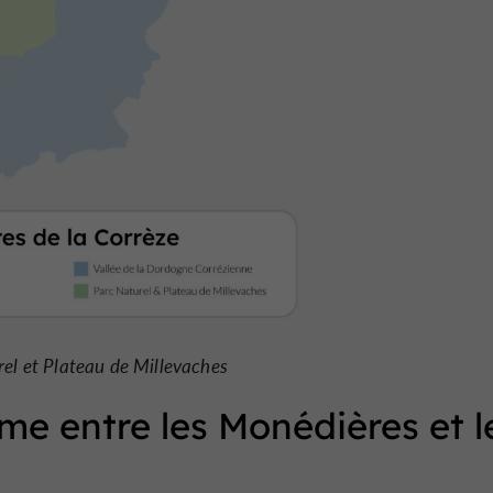
el et Plateau de Millevaches
rme entre les Monédières et l