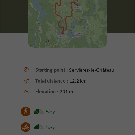
Starting point :
Servières-le-Château
Total distance :
12,2 km
Elevation :
231 m
Easy
Easy