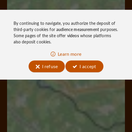
By continuing to navigate, you authorize the deposit of
third-party cookies for
audience measurement
purposes.
Some pages of the site offer
videos
whose platforms
also deposit cookies.
Learn more
I refuse
I accept