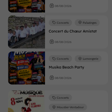
08/08/2026
Concerts
Palazinges
Concert du Chœur Amistat
08/08/2026
Concerts
Lamongerie
Musika Beach Party
08/08/2026
Concerts
Moustier-Ventadour