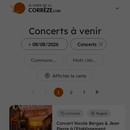
LE GUIDE DE LA
CORRÈZE
Concerts à venir
> 08/08/2026
Concerts
Commune...
Mots clés...
Afficher la carte
1
2
Concerts
Bugeat
Concert Nicole Berges & Jean
Pierre à l'Etablissement