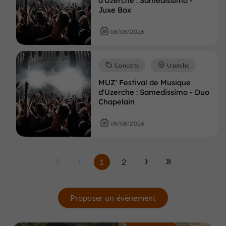
d'Uzerche : Samedissimo -
Juxe Box
08/08/2026
Concerts
Uzerche
MUZ' Festival de Musique
d'Uzerche : Samedissimo - Duo
Chapelain
08/08/2026
1
2
Proposer un évènement