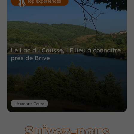
Top expériences
Le Lac du Causse, LE lieu à connaître
près de Brive
Lissac-sur-Couze
Suivez-nous