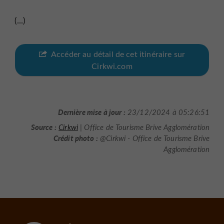
(...)
Accéder au détail de cet itinéraire sur
Cirkwi.com
Dernière mise à jour :
23/12/2024 à 05:26:51
Source :
Cirkwi
| Office de Tourisme Brive Agglomération
Crédit photo :
@Cirkwi - Office de Tourisme Brive
Agglomération