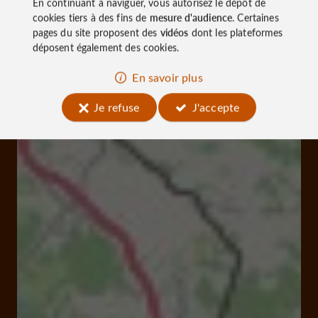
En continuant à naviguer, vous autorisez le dépôt de
cookies tiers à des fins de
mesure d'audience
. Certaines
pages du site proposent des
vidéos
dont les plateformes
déposent également des cookies.
En savoir plus
Je refuse
J'accepte