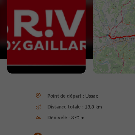
Point de départ :
Ussac
Distance totale :
18,8 km
Dénivelé :
370 m