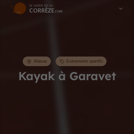
LE GUIDE DE LA
CORRÈZE
Allassac
Evènements sportifs
Kayak à Garavet