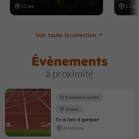
1,5 km
1,5 km
Voir toute la sélection
Évènements
à proximité
Evènements sportifs
Allassac
Tir à l'arc à garavet
06/08/2026