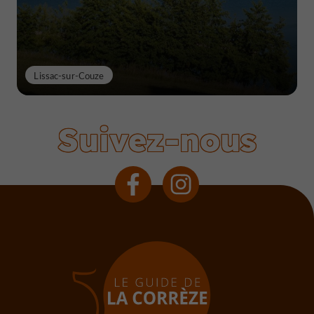
Lissac-sur-Couze
Suivez-nous