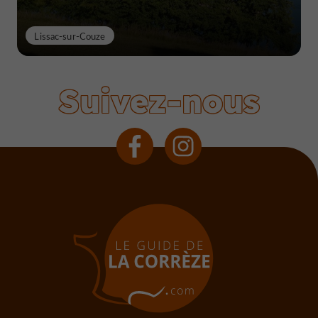
Lissac-sur-Couze
Suivez-nous