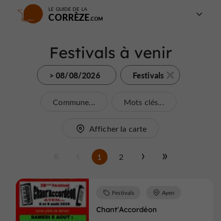
LE GUIDE DE LA
CORRÈZE
Festivals à venir
> 08/08/2026
Festivals
Commune...
Mots clés...
Afficher la carte
1
2
Festivals
Ayen
Chant'Accordéon