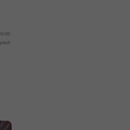
00:00
plash