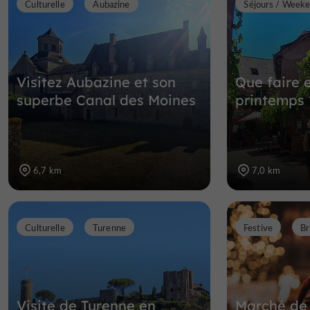
Culturelle
Aubazine
Séjours / Week
Visitez Aubazine et son
Que faire 
superbe Canal des Moines
printemps 
6,7 km
7,0 km
Culturelle
Turenne
Festive
Br
Visite de Turenne en
Marché de 