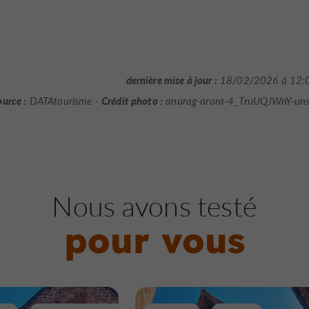
dernière mise à jour :
18/02/2026 à 12:
ource :
Crédit photo :
DATAtourisme -
anurag-arora-4_TruUQJWnY-uns
Nous avons testé
pour vous