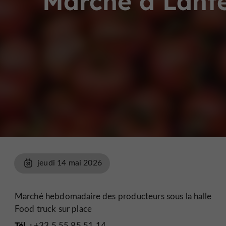
Marché à Lante
jeudi 14 mai 2026
Marché hebdomadaire des producteurs sous la halle
Food truck sur place
Tél. :
+33 5 55 85 51 14