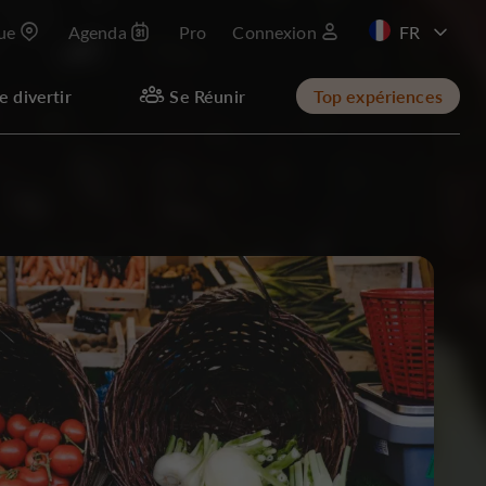
que
Agenda
Pro
Connexion
e divertir
Se Réunir
Top expériences