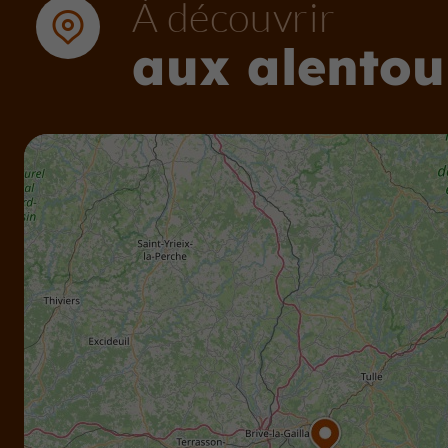
À découvrir
aux alentou