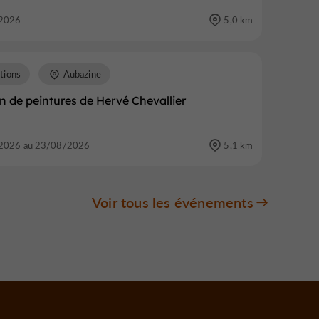
2026
5,0 km
tions
Aubazine
n de peintures de Hervé Chevallier
2026 au 23/08/2026
5,1 km
Voir tous les événements