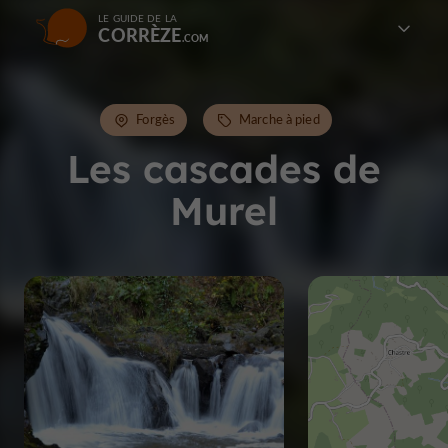
LE GUIDE DE LA
CORRÈZE
Forgès
Marche à pied
Les cascades de
Murel