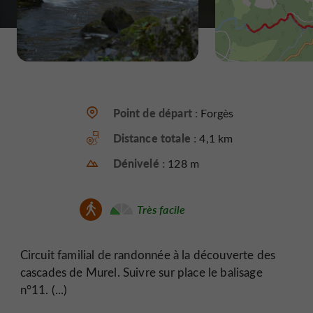
Point de départ :
Forgès
Distance totale :
4,1 km
Dénivelé :
128 m
Très facile
Circuit familial de randonnée à la découverte des
cascades de Murel. Suivre sur place le balisage
n°11. (...)