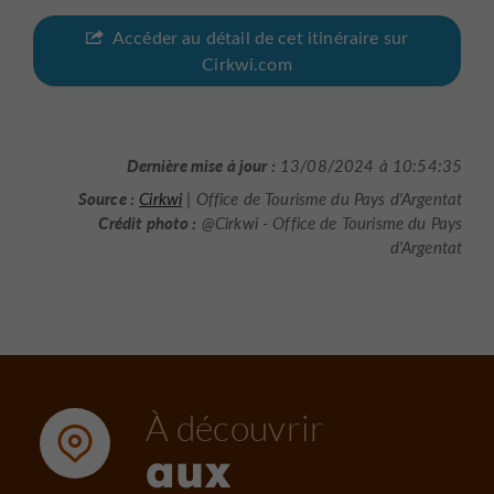
Accéder au détail de cet itinéraire sur
Cirkwi.com
Dernière mise à jour :
13/08/2024 à 10:54:35
Source :
Cirkwi
| Office de Tourisme du Pays d'Argentat
Crédit photo :
@Cirkwi - Office de Tourisme du Pays
d'Argentat
À découvrir
aux