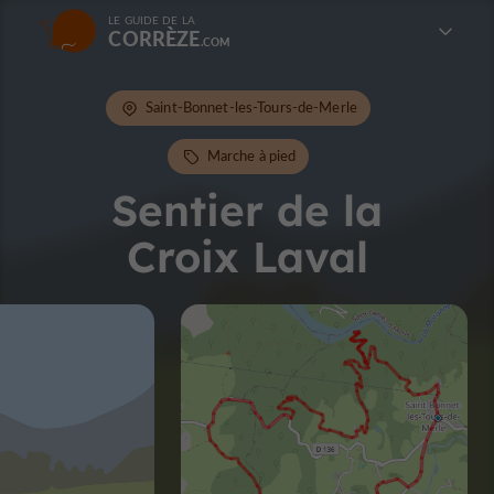
LE GUIDE DE LA
CORRÈZE
Saint-Bonnet-les-Tours-de-Merle
Marche à pied
Sentier de la
Croix Laval