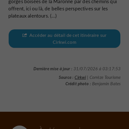
gorges boisées de la Maronne par des chemins qui
offrent, ici ou là, de belles perspectives sur les
plateaux alentours. (...)
Accéder au détail de cet itinéraire sur
Cirkwi.com
Dernière mise à jour :
31/07/2026 à 03:17:53
Source :
Cirkwi
| Corrèze Tourisme
Crédit photo :
Benjamin Bates