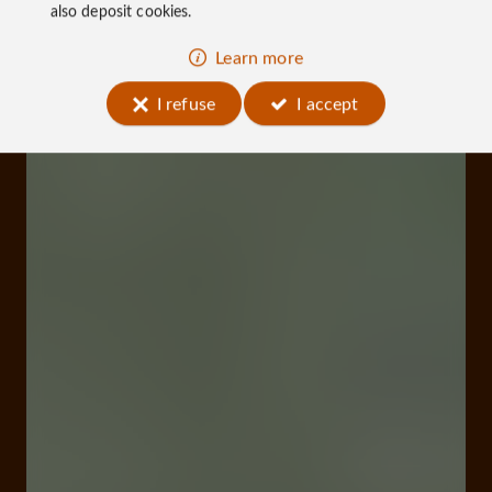
also deposit cookies.
Learn more
I refuse
I accept