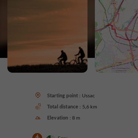
Starting point :
Ussac
Total distance :
5,6 km
Elevation :
8 m
Easy