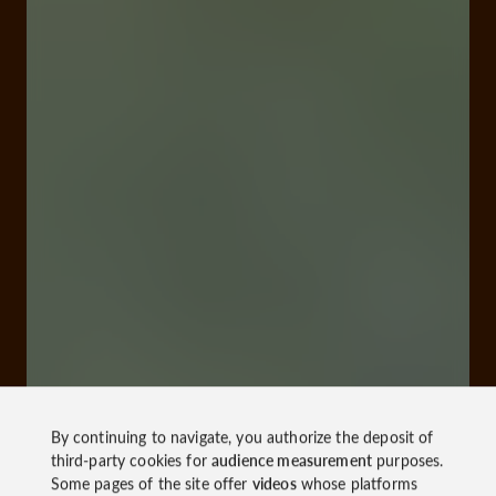
By continuing to navigate, you authorize the deposit of
third-party cookies for
audience measurement
purposes.
Some pages of the site offer
videos
whose platforms