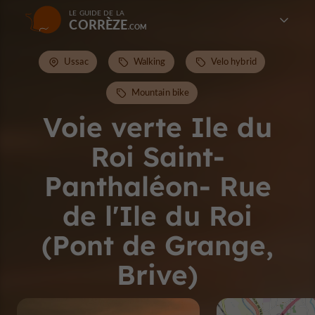
LE GUIDE DE LA
CORRÈZE
Ussac
Walking
Velo hybrid
Mountain bike
Voie verte Ile du
Roi Saint-
Panthaléon- Rue
de l'Ile du Roi
(Pont de Grange,
Brive)