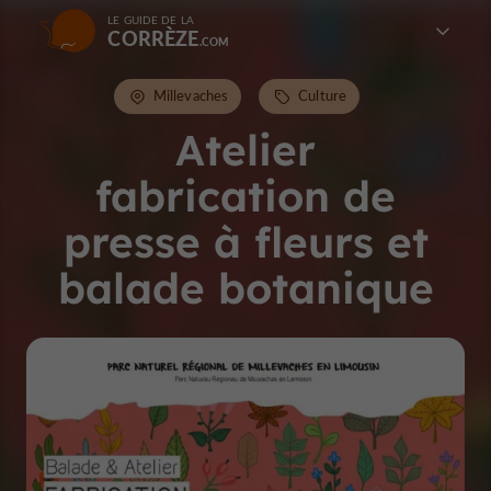
LE GUIDE DE LA
CORRÈZE
Millevaches
Culture
Atelier
fabrication de
presse à fleurs et
balade botanique