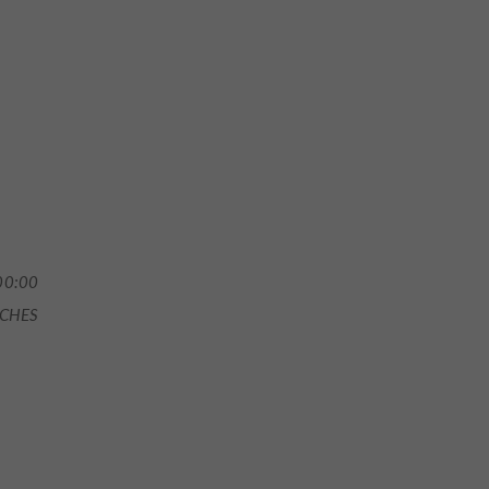
00:00
ACHES