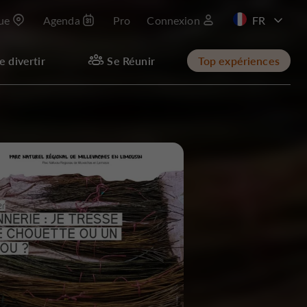
que
Agenda
Pro
Connexion
e divertir
Se Réunir
Top expériences