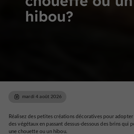
chouette ou un
hibou?
mardi 4 août 2026
Réalisez des petites créations décoratives pour adopter l
des végétaux en passant dessus-dessous des brins qui pose
une chouette ou un hibou.