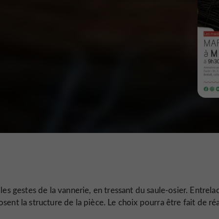
es gestes de la vannerie, en tressant du saule-osier. Entrela
nt la structure de la pièce. Le choix pourra être fait de réa