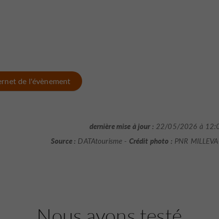
ternet de l'évènement
dernière mise à jour :
22/05/2026 à 12:
Source :
Crédit photo :
DATAtourisme -
PNR MILLEV
Nous avons testé