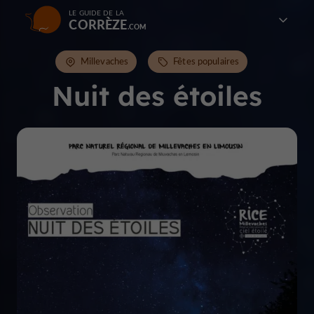
LE GUIDE DE LA
CORRÈZE
Millevaches
Fêtes populaires
Nuit des étoiles