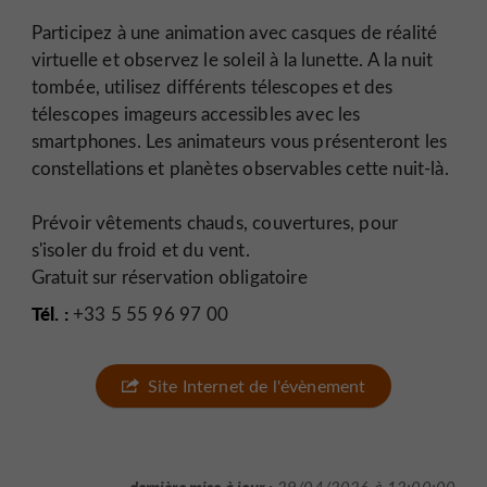
Participez à une animation avec casques de réalité
virtuelle et observez le soleil à la lunette. A la nuit
tombée, utilisez différents télescopes et des
télescopes imageurs accessibles avec les
smartphones. Les animateurs vous présenteront les
constellations et planètes observables cette nuit-là.
Prévoir vêtements chauds, couvertures, pour
s'isoler du froid et du vent.
Gratuit sur réservation obligatoire
Tél. :
+33 5 55 96 97 00
Site Internet de l'évènement
dernière mise à jour :
29/04/2026 à 12:00:00