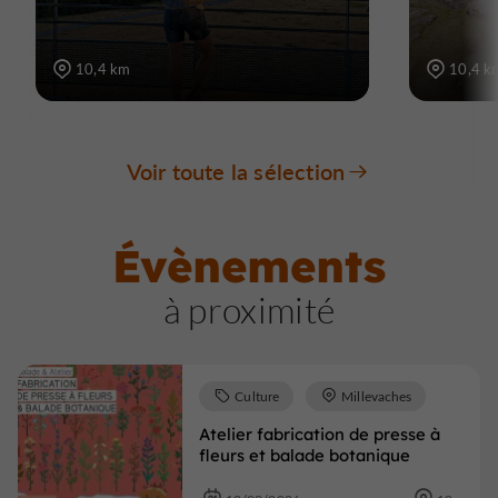
10,4 km
10,4 k
Voir toute la sélection
Évènements
à proximité
Culture
Millevaches
Atelier fabrication de presse à
fleurs et balade botanique