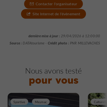
Contacter l'organisateur
Site Internet de l'évènement
dernière mise à jour :
29/04/2026 à 12:00:00
Source :
Crédit photo :
DATAtourisme -
PNR MILLEVACHES
Nous avons testé
pour vous
Sportive
Meymac
Culturell