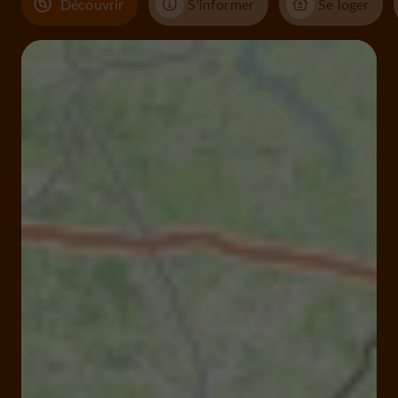
Découvrir
S'informer
Se loger