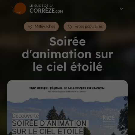
LE GUIDE DE LA
CORRÈZE
Millevaches
Fêtes populaires
Soirée
d'animation sur
le ciel étoilé