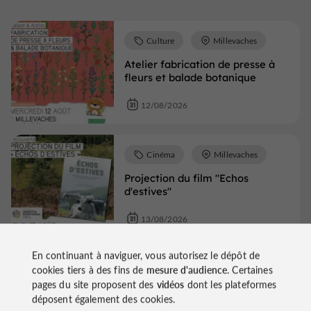
Culture
Millevaches
Atelier fabrication de presse à
fleurs et balade botanique
12/08/2026
Cinéma
Millevaches
Projection du film "Echos
d'estives"
13/08/2026
En continuant à naviguer, vous autorisez le dépôt de
cookies tiers à des fins de
mesure d'audience
. Certaines
Fêtes populaires
pages du site proposent des
vidéos
dont les plateformes
Millevaches
déposent également des cookies.